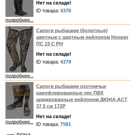
Нет на складе!
ID товара:
4376
подробнее...
Сапоги рыбацкие (болотные)
цветные с цветным нейлоном Hooper
ПС 15 С РН
Нет на складе!
ID товара:
4379
подробнее...
Сапоги рыбацкие охотничьи
камуфлированные лес ПВХ
армированные нейлоном ДЮНА-АСТ
37,5 см 172Р
Нет на складе!
подробнее...
ID товара:
7581