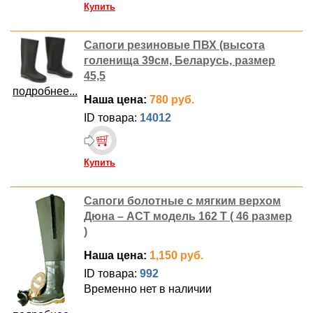
Купить
Сапоги резиновые ПВХ (высота
голенища 39см, Беларусь, размер
45,5
подробнее...
Наша цена:
780 руб.
ID товара:
14012
Купить
Сапоги болотные с мягким верхом
Дюна – АСТ модель 162 Т ( 46 размер
)
Наша цена:
1,150 руб.
ID товара:
992
Временно нет в наличии