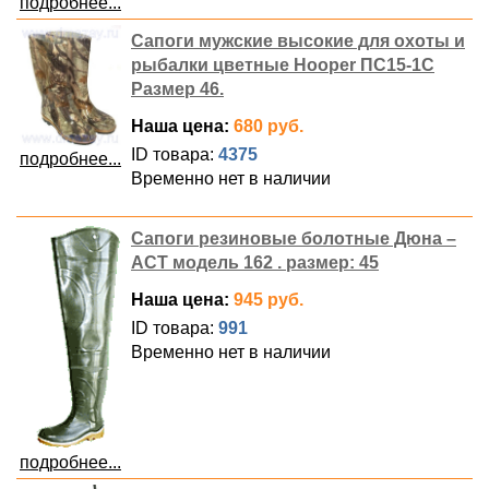
подробнее...
Сапоги мужские высокие для охоты и
рыбалки цветные Hooper ПС15-1С
Размер 46.
Наша цена:
680 руб.
ID товара:
4375
подробнее...
Временно нет в наличии
Сапоги резиновые болотные Дюна –
АСТ модель 162 . размер: 45
Наша цена:
945 руб.
ID товара:
991
Временно нет в наличии
подробнее...