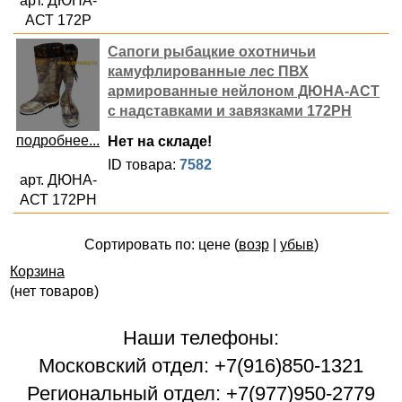
арт. ДЮНА-
АСТ 172Р
Сапоги рыбацкие охотничьи
камуфлированные лес ПВХ
армированные нейлоном ДЮНА-АСТ
с надставками и завязками 172РН
подробнее...
Нет на складе!
ID товара:
7582
арт. ДЮНА-
АСТ 172РН
Сортировать по: цене (
возр
|
убыв
)
Корзина
(нет товаров)
Наши телефоны:
Московский отдел: +7(916)850-1321
Региональный отдел: +7(977)950-2779