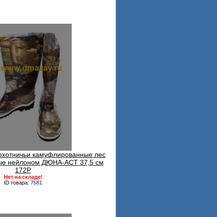
охотничьи камуфлированные лес
ые нейлоном ДЮНА-АСТ 37,5 см
172Р
Нет на складе!
ID товара:
7581